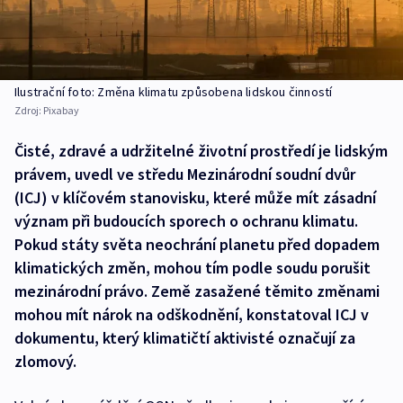
Ilustrační foto: Změna klimatu způsobena lidskou činností
Zdroj:
Pixabay
Čisté, zdravé a udržitelné životní prostředí je lidským
právem, uvedl ve středu Mezinárodní soudní dvůr
(ICJ) v klíčovém stanovisku, které může mít zásadní
význam při budoucích sporech o ochranu klimatu.
Pokud státy světa neochrání planetu před dopadem
klimatických změn, mohou tím podle soudu porušit
mezinárodní právo. Země zasažené těmito změnami
mohou mít nárok na odškodnění, konstatoval ICJ v
dokumentu, který klimatičtí aktivisté označují za
zlomový.