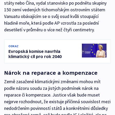
státy nebo Čína, vydal stanovisko po podnětu skupiny
150 zemí vedených tichomořským ostrovním státem
Vanuatu obávajícím se o svůj osud kvůli stoupající
hladině moře, která podle AP vzrostla za poslední
desetiletí v průměru o více než čtyři centimetry.
ODKAZ
Evropská komise navrhla
klimatický cíl pro rok 2040
Nárok na reparace a kompenzace
Země zasažené klimatickými změnami mohou mít
podle názoru soudu za jistých podmínek nárok na
reparace či kompenzace. Justice však bude muset
nejprve rozhodnout, že existuje příčinná souvislost mezi
nedodržením povinností států a konkrétními důsledky
pro ohrožené země, což bude podle ICJ složité, ale ne