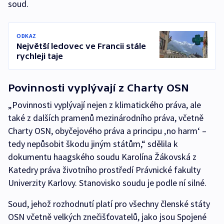
soud.
ODKAZ
Největší ledovec ve Francii stále
rychleji taje
Povinnosti vyplývají z Charty OSN
„Povinnosti vyplývají nejen z klimatického práva, ale
také z dalších pramenů mezinárodního práva, včetně
Charty OSN, obyčejového práva a principu ‚no harm‘ –
tedy nepůsobit škodu jiným státům,“ sdělila k
dokumentu haagského soudu Karolína Žákovská z
Katedry práva životního prostředí Právnické fakulty
Univerzity Karlovy. Stanovisko soudu je podle ní silné.
Soud, jehož rozhodnutí platí pro všechny členské státy
OSN včetně velkých znečišťovatelů, jako jsou Spojené