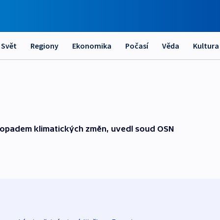
Svět
Regiony
Ekonomika
Počasí
Věda
Kultura
 dopadem klimatických změn, uvedl soud OSN