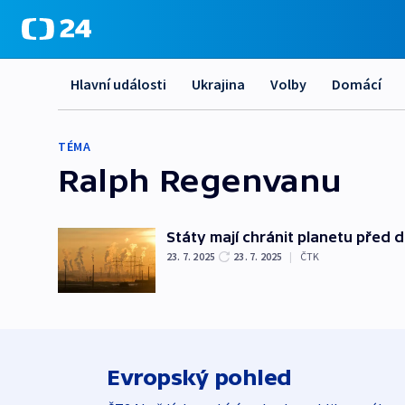
Hlavní události
Ukrajina
Volby
Domácí
TÉMA
Ralph Regenvanu
Státy mají chránit planetu před
23. 7. 2025
23. 7. 2025
|
ČTK
Evropský pohled