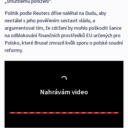
„smutnému ponížení“.
Politik podle Reuters dříve naléhal na Dudu, aby
neotálel s jeho pověřením sestavit vládu, a
argumentoval tím, že zdržení by mohlo poškodit šance
na odblokování finančních prostředků EU určených pro
Polsko, které Brusel zmrazil kvůli sporu o polské soudní
reformy.
Nahrávám video