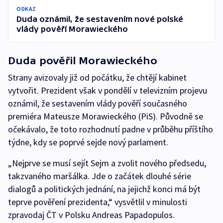
ODKAZ
Duda oznámil, že sestavením nové polské
vlády pověří Morawieckého
Duda pověřil Morawieckého
Strany avizovaly již od počátku, že chtějí kabinet
vytvořit. Prezident však v pondělí v televizním projevu
oznámil, že sestavením vlády pověří současného
premiéra Mateusze Morawieckého (PiS). Původně se
očekávalo, že toto rozhodnutí padne v průběhu příštího
týdne, kdy se poprvé sejde nový parlament.
„Nejprve se musí sejít Sejm a zvolit nového předsedu,
takzvaného maršálka. Jde o začátek dlouhé série
dialogů a politických jednání, na jejichž konci má být
teprve pověření prezidenta,“ vysvětlil v minulosti
zpravodaj ČT v Polsku Andreas Papadopulos.