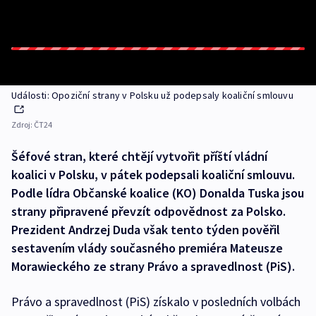
Události: Opoziční strany v Polsku už podepsaly koaliční smlouvu
Zdroj:
ČT24
Šéfové stran, které chtějí vytvořit příští vládní
koalici v Polsku, v pátek podepsali koaliční smlouvu.
Podle lídra Občanské koalice (KO) Donalda Tuska jsou
strany připravené převzít odpovědnost za Polsko.
Prezident Andrzej Duda však tento týden pověřil
sestavením vlády současného premiéra Mateusze
Morawieckého ze strany Právo a spravedlnost (PiS).
Právo a spravedlnost (PiS) získalo v posledních volbách