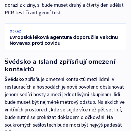
dorazí z ciziny, si bude muset druhý a čtvrtý den udělat
PCR test či antigenní test.
ODKAZ
Evropská léková agentura doporučila vakcínu
Novavax proti covidu
Švédsko a Island zpřísňují omezení
kontaktů
Švédsko
zpřísňuje omezení kontaktů mezi lidmi. V
restauracích a hospodách je nově povoleno obsluhovat
jenom sedící hosty a mezi jednotlivými skupinami lidí
bude muset být nejméně metrový odstup. Na akcích ve
vnitřních prostorech, kde se sejde více než pět set lidí,
bude nutné se prokázat dokladem o očkování. Na
soukromých sešlostech bude moci být nejvýš padesát