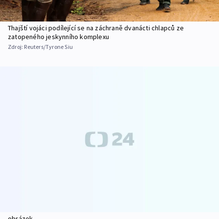
Thajští vojáci podílející se na záchraně dvanácti chlapců ze
zatopeného jeskynního komplexu
Zdroj:
Reuters/Tyrone Siu
obrázek