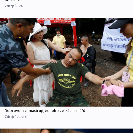
Zdroj:
ČT24
Dobrovolníci masírují jednoho ze záchranářů
Zdroj:
Reuters