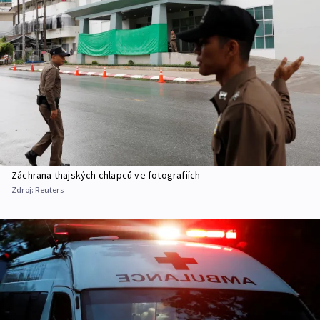
Záchrana thajských chlapců ve fotografiích
Zdroj:
Reuters