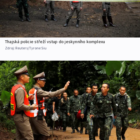
Thajská policie střeží vstup do jeskynního komplexu
Zdroj:
Reuters/Tyrone Siu