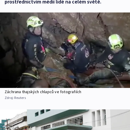
prostřednictvím médií lidé na celém světě.
Záchrana thajských chlapců ve fotografiích
Zdroj:
Reuters