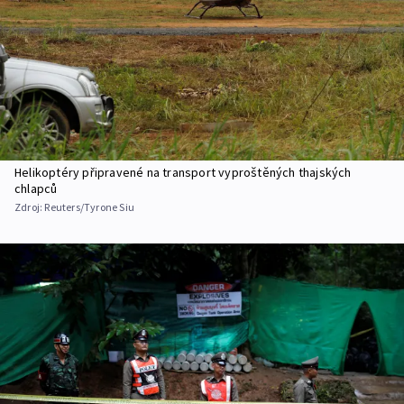
Helikoptéry připravené na transport vyproštěných thajských
chlapců
Zdroj:
Reuters/Tyrone Siu