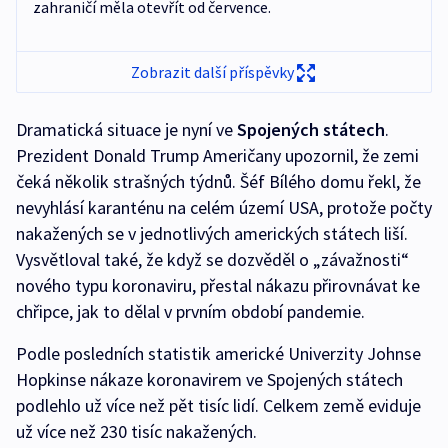
zahraničí měla otevřít od července.
Zobrazit další příspěvky
Dramatická situace je nyní ve
Spojených státech
.
Prezident Donald Trump Američany upozornil, že zemi
čeká několik strašných týdnů. Šéf Bílého domu řekl, že
nevyhlásí karanténu na celém území USA, protože počty
nakažených se v jednotlivých amerických státech liší.
Vysvětloval také, že když se dozvěděl o „závažnosti“
nového typu koronaviru, přestal nákazu přirovnávat ke
chřipce, jak to dělal v prvním období pandemie.
Podle posledních statistik americké Univerzity Johnse
Hopkinse nákaze koronavirem ve Spojených státech
podlehlo už více než pět tisíc lidí. Celkem země eviduje
už více než 230 tisíc nakažených.