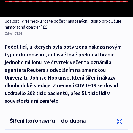
Události: V Německu roste počet nakažených, Rusko prodlužuje
mimořádná opatření
Zdroj:
ČT24
Počet lidí, u kterých byla potvrzena nákaza novým
typem koronaviru, celosvětově překonal hranici
jednoho milionu. Ve čtvrtek večer to oznámila
agentura Reuters s odvoláním na americkou
Univerzitu Johnse Hopkinse, která šíření nákazy
dlouhodobě sleduje. Z nemoci COVID-19 se dosud
uzdravilo 208 tisíc pacientů, přes 51 tisíc lidí v
souvislosti s ní zemřelo.
Šíření koronaviru – do dubna