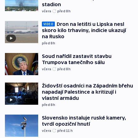
stadion
včera
před 8
h
Dron na letišti u Lipska nesl
VIDEO
skoro kilo trhaviny, indicie ukazují
na Rusko
před 8
h
Soud nařídil zastavit stavbu
Trumpova tanečního sálu
včera
před 8
h
Židovští osadníci na Západním břehu
napadají Palestince a kritizují i
vlastní armádu
před 8
h
Slovensko instaluje ruské kamery,
tvrdí opoziční hnutí
včera
před 11
h