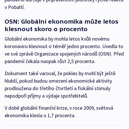
v Pobaltí.
OSN: Globální ekonomika může letos
klesnout skoro o procento
Globální ekonomika by mohla letos kvůli novému
koronaviru klesnout o téměř jedno procento. Uvedla to
ve své zprávě Organizace spojených národů (OSN). Před
pandemií čekala naopak růst 2,5 procenta.
Dokument také varoval, že pokles by mohl být ještě
hlubší, pokud budou omezení ekonomické aktivity
prodloužena do třetího čtvrtletí a fiskální stimuly
nepodpoří příjmy a výdaje spotřebitelů.
V době globální finanční krize, v roce 2009, světová
ekonomika klesla o 1,7 procenta.