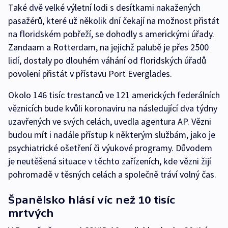
Také dvě velké výletní lodi s desítkami nakažených
pasažérů, které už několik dní čekají na možnost přistát
na floridském pobřeží, se dohodly s americkými úřady.
Zandaam a Rotterdam, na jejichž palubě je přes 2500
lidí, dostaly po dlouhém váhání od floridských úřadů
povolení přistát v přístavu Port Everglades.
Okolo 146 tisíc trestanců ve 121 amerických federálních
věznicích bude kvůli koronaviru na následující dva týdny
uzavřených ve svých celách, uvedla agentura AP. Vězni
budou mít i nadále přístup k některým službám, jako je
psychiatrické ošetření či výukové programy. Důvodem
je neutěšená situace v těchto zařízeních, kde vězni žijí
pohromadě v těsných celách a společně tráví volný čas.
Španělsko hlásí víc než 10 tisíc
mrtvých