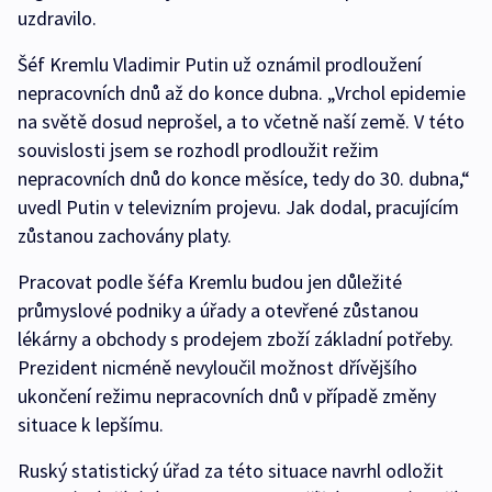
uzdravilo.
Šéf Kremlu Vladimir Putin už oznámil prodloužení
nepracovních dnů až do konce dubna. „Vrchol epidemie
na světě dosud neprošel, a to včetně naší země. V této
souvislosti jsem se rozhodl prodloužit režim
nepracovních dnů do konce měsíce, tedy do 30. dubna,“
uvedl Putin v televizním projevu. Jak dodal, pracujícím
zůstanou zachovány platy.
Pracovat podle šéfa Kremlu budou jen důležité
průmyslové podniky a úřady a otevřené zůstanou
lékárny a obchody s prodejem zboží základní potřeby.
Prezident nicméně nevyloučil možnost dřívějšího
ukončení režimu nepracovních dnů v případě změny
situace k lepšímu.
Ruský statistický úřad za této situace navrhl odložit