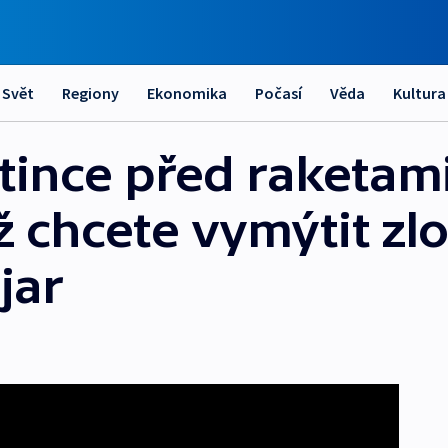
Svět
Regiony
Ekonomika
Počasí
Věda
Kultura
stince před raketami
 chcete vymýtit zlo,
jar