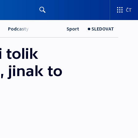
ČT
Podcasty
Sport
SLEDOVAT
 tolik
 jinak to