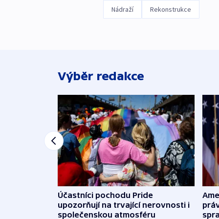
Nádraží
Rekonstrukce
Výběr redakce
Účastníci pochodu Pride
Ame
upozorňují na trvající nerovnosti i
práv
společenskou atmosféru
spr