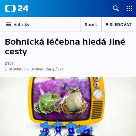
Sport
SLEDOVAT
Rubriky
Bohnická léčebna hledá Jiné
cesty
ČT24
2. 10. 2009
2. 10. 2009
|
Zdroj:
ČT24