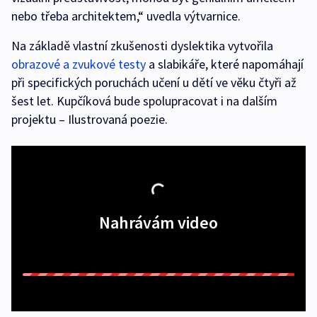
nebo třeba architektem,“ uvedla výtvarnice.
Na základě vlastní zkušenosti dyslektika vytvořila
obrazové a zvukové testy
a slabikáře, které napomáhají
při specifických poruchách učení u dětí ve věku čtyři až
šest let. Kupčíková bude spolupracovat i na dalším
projektu – Ilustrovaná poezie.
Nahrávám video