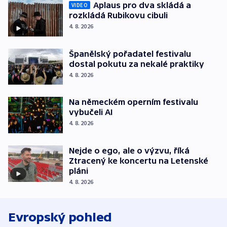
Aplaus pro dva skládá a
VIDEO
rozkládá Rubikovu cibuli
4. 8. 2026
Španělský pořadatel festivalu
dostal pokutu za nekalé praktiky
4. 8. 2026
Na německém operním festivalu
vybučeli AI
4. 8. 2026
Nejde o ego, ale o výzvu, říká
Ztracený ke koncertu na Letenské
pláni
4. 8. 2026
Evropský pohled