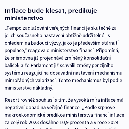
Inflace bude klesat, predikuje
ministerstvo
„Tempo zadlužování veřejných financí je skutečně za
jejich současného nastavení obtížně udržitelné i s
ohledem na budoucí výzvy, jako je především stárnutí
populace,“ reagovalo ministerstvo financí. Připomíná,
že sněmovna již projednává zmíněný konsolidační
balíček a že Parlament již schválil změny penzijního
systému reagující na dosavadní nastavení mechanismu
mimořádných valorizací. Tento mechanismus byl podle
ministerstva nákladný.
Resort rovněž souhlasí s tím, že vysoká míra inflace má
negativní dopad na veřejné finance. „Podle srpnové
makroekonomické predikce ministerstva financí inflace
za celý rok 2023 dosáhne 10,9 procenta a v roce 2024