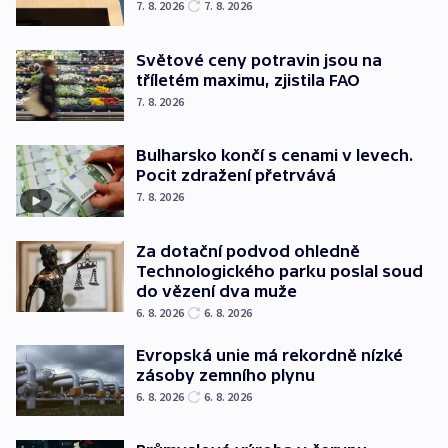
7. 8. 2026
7. 8. 2026
Světové ceny potravin jsou na
tříletém maximu, zjistila FAO
7. 8. 2026
Bulharsko končí s cenami v levech.
Pocit zdražení přetrvává
7. 8. 2026
Za dotační podvod ohledně
Technologického parku poslal soud
do vězení dva muže
6. 8. 2026
6. 8. 2026
Evropská unie má rekordně nízké
zásoby zemního plynu
6. 8. 2026
6. 8. 2026