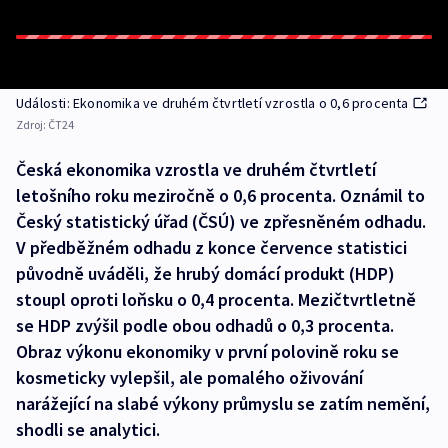
Události: Ekonomika ve druhém čtvrtletí vzrostla o 0,6 procenta
Zdroj:
ČT24
Česká ekonomika vzrostla ve druhém čtvrtletí
letošního roku meziročně o 0,6 procenta. Oznámil to
Český statistický úřad (ČSÚ) ve zpřesněném odhadu.
V předběžném odhadu z konce července statistici
původně uváděli, že hrubý domácí produkt (HDP)
stoupl oproti loňsku o 0,4 procenta. Mezičtvrtletně
se HDP zvýšil podle obou odhadů o 0,3 procenta.
Obraz výkonu ekonomiky v první polovině roku se
kosmeticky vylepšil, ale pomalého oživování
narážející na slabé výkony průmyslu se zatím nemění,
shodli se analytici.