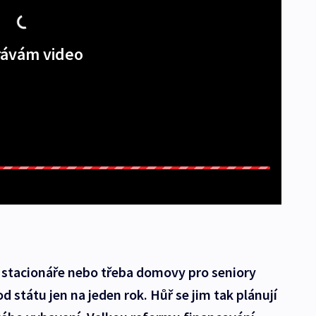
ávám video
 stacionáře nebo třeba domovy pro seniory
 státu jen na jeden rok. Hůř se jim tak plánují