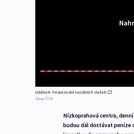
Nahr
Události: Financování sociálních služeb
Zdroj:
ČT24
Nízkoprahová centra, denní
budou dál dostávat peníze od