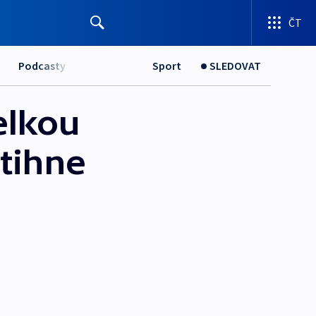
ČT
Podcasty
Sport
SLEDOVAT
Velkou
tihne