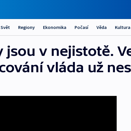
Svět
Regiony
Ekonomika
Počasí
Věda
Kultura
y jsou v nejistotě. 
cování vláda už nes