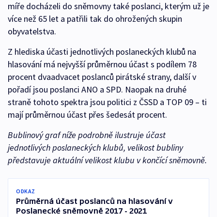
míře docházeli do sněmovny také poslanci, kterým už je
více než 65 let a patřili tak do ohrožených skupin
obyvatelstva.
Z hlediska účasti jednotlivých poslaneckých klubů na
hlasování má nejvyšší průměrnou účast s podílem 78
procent dvaadvacet poslanců pirátské strany, další v
pořadí jsou poslanci ANO a SPD. Naopak na druhé
straně tohoto spektra jsou politici z ČSSD a TOP 09 – ti
mají průměrnou účast přes šedesát procent.
Bublinový graf níže podrobně ilustruje účast
jednotlivých poslaneckých klubů, velikost bubliny
představuje aktuální velikost klubu v končící sněmovně.
ODKAZ
Průměrná účast poslanců na hlasování v
Poslanecké sněmovně 2017 - 2021