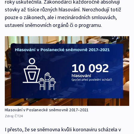
roky uskutečnila. Zákonodárci každoročně absolvují
stovky až tisíce různých hlasování. Nerozhodují totiž
pouze o zákonech, ale i mezinárodních smlouvách,
ustavení sněmovních orgánů či o programu.
Hlasování v Poslanecké sněmovně 2017–2021
Zdroj:
ČT24
I přesto, že se sněmovna kvůIi koronaviru scházela v