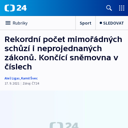
Sport
SLEDOVAT
Rubriky
Rekordní počet mimořádných
schůzí i neprojednaných
zákonů. Končící sněmovna v
číslech
Aleš Ligas
,
Kamil Švec
17. 9. 2021
|
Zdroj:
ČT24