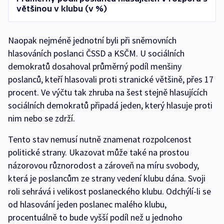
většinou v klubu (v %)
Naopak nejméně jednotní byli při sněmovních
hlasováních poslanci ČSSD a KSČM. U sociálních
demokratů dosahoval průměrný podíl menšiny
poslanců, kteří hlasovali proti stranické většině, přes 17
procent. Ve výčtu tak zhruba na šest stejně hlasujících
sociálních demokratů připadá jeden, který hlasuje proti
nim nebo se zdrží.
Tento stav nemusí nutně znamenat rozpolcenost
politické strany. Ukazovat může také na prostou
názorovou různorodost a zároveň na míru svobody,
která je poslancům ze strany vedení klubu dána. Svoji
roli sehrává i velikost poslaneckého klubu. Odchýlí-li se
od hlasování jeden poslanec malého klubu,
procentuálně to bude vyšší podíl než u jednoho