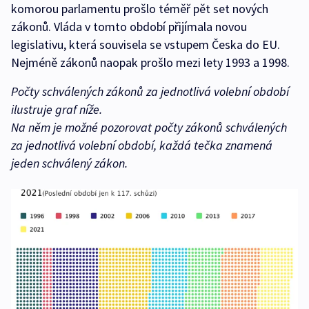
komorou parlamentu prošlo téměř pět set nových
zákonů. Vláda v tomto období přijímala novou
legislativu, která souvisela se vstupem Česka do EU.
Nejméně zákonů naopak prošlo mezi lety 1993 a 1998.
Počty schválených zákonů za jednotlivá volební období
ilustruje graf níže.
Na něm je možné pozorovat počty zákonů schválených
za jednotlivá volební období, každá tečka znamená
jeden schválený zákon.