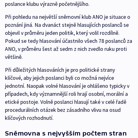
poslance klubu výrazně početnějšího.
Při pohledu na největší sněmovní klub ANO je situace o
poznání jiná. Na dvanáct stejně hlasujících poslanců se
objevil v průměru jeden politik, který volil rozdílně.
Pokud se tedy hlasování účastnilo všech 78 poslanců za
ANO, v průměru šest až sedm z nich zvedlo ruku proti
většině.
Při důležitých hlasováních je pro politické strany
klíčové, aby jejich poslanci byli co možná nejvíce
jednotní. Naopak volné hlasování je ohlášeno typicky v
případech, kdy významnější roli hrají osobní, morální a
etické postoje. Volně poslanci hlasují také v celé řadě
procedurálních otázek bez zásadního vlivu na osud
klíčových rozhodnutí.
Sněmovna s nejvyšším počtem stran