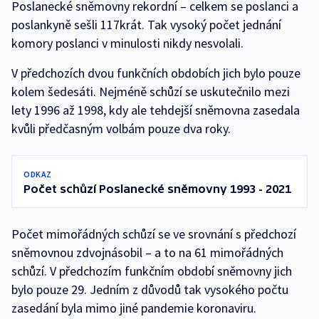
Poslanecké sněmovny rekordní – celkem se poslanci a
poslankyně sešli 117krát. Tak vysoký počet jednání
komory poslanci v minulosti nikdy nesvolali.
V předchozích dvou funkčních obdobích jich bylo pouze
kolem šedesáti. Nejméně schůzí se uskutečnilo mezi
lety 1996 až 1998, kdy ale tehdejší sněmovna zasedala
kvůli předčasným volbám pouze dva roky.
ODKAZ
Počet schůzí Poslanecké sněmovny 1993 - 2021
Počet mimořádných schůzí se ve srovnání s předchozí
sněmovnou zdvojnásobil – a to na 61 mimořádných
schůzí. V předchozím funkčním období sněmovny jich
bylo pouze 29. Jedním z důvodů tak vysokého počtu
zasedání byla mimo jiné pandemie koronaviru.