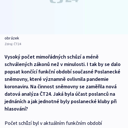
obrázek
Zdroj:
ČT24
Vysoký počet mimořádných schůzí a méně
schválených zákonů než v minulosti. I tak by se dalo
popsat končící funkční období současné Poslanecké
sněmovny, které významně ovlivnila pandemie
koronaviru. Na činnost sněmovny se zaměřila nová
datová analýza ČT24. Jaká byla účast poslanců na
jednáních a jak jednotné byly poslanecké kluby při
hlasování?
Počet schůzí byl v aktuálním funkčním období