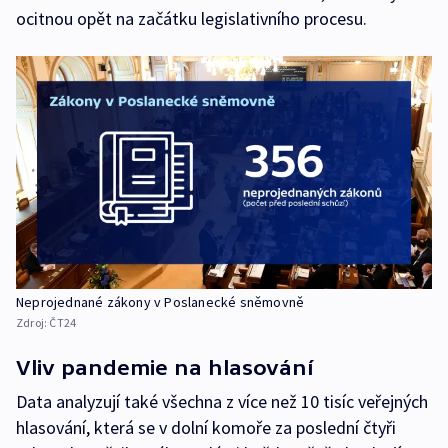
ocitnou opět na začátku legislativního procesu.
Neprojednané zákony v Poslanecké sněmovně
Zdroj:
ČT24
Vliv pandemie na hlasování
Data analyzují také všechna z více než 10 tisíc veřejných
hlasování, která se v dolní komoře za poslední čtyři