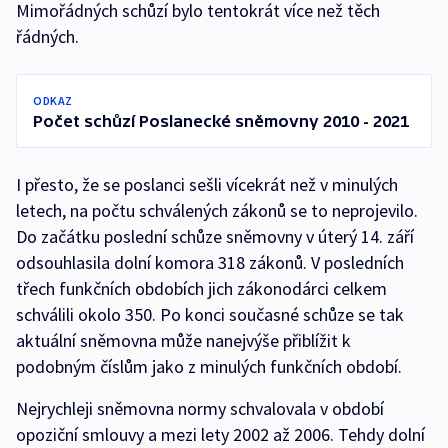
Mimořádných schůzí bylo tentokrát více než těch
řádných.
ODKAZ
Počet schůzí Poslanecké sněmovny 2010 - 2021
I přesto, že se poslanci sešli vícekrát než v minulých
letech, na počtu schválených zákonů se to neprojevilo.
Do začátku poslední schůze sněmovny v úterý 14. září
odsouhlasila dolní komora 318 zákonů. V posledních
třech funkčních obdobích jich zákonodárci celkem
schválili okolo 350. Po konci současné schůze se tak
aktuální sněmovna může nanejvýše přiblížit k
podobným číslům jako z minulých funkčních období.
Nejrychleji sněmovna normy schvalovala v období
opoziční smlouvy a mezi lety 2002 až 2006. Tehdy dolní