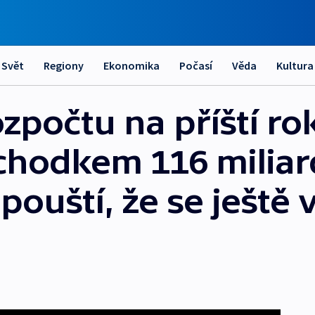
Svět
Regiony
Ekonomika
Počasí
Věda
Kultura
zpočtu na příští ro
schodkem 116 miliar
ipouští, že se ještě