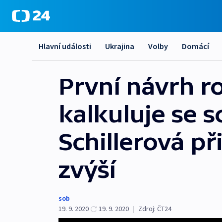
Hlavní události
Ukrajina
Volby
Domácí
První návrh ro
kalkuluje se 
Schillerová př
zvýší
sob
19. 9. 2020
19. 9. 2020
|
Zdroj:
ČT24