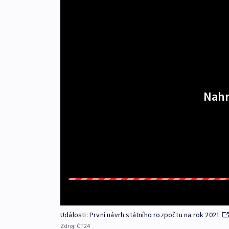
Nahr
Události: První návrh státního rozpočtu na rok 2021
Zdroj:
ČT24