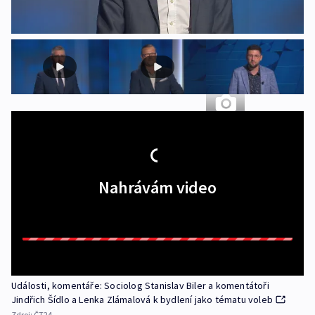
+ 5 dalších
Nahrávám video
Události, komentáře: Sociolog Stanislav Biler a komentátoři
Jindřich Šídlo a Lenka Zlámalová k bydlení jako tématu voleb
Zdroj:
ČT24