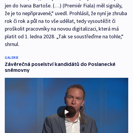
jen do Ivana Bartoše. (…) (Premiér Fiala) měl signály,
že je to nepřipravené,“ uvedl. Prohlásil, že nyní je zhruba
rok či rok a půl na to vše udělat, tedy vysoutěžit či
proškolit pracovníky na novou digitalizaci, která má
platit od 1. ledna 2028. „Tak se soustřeďme na tohle,“
shrnul.
GALERIE
Závěrečná poselství kandidátů do Poslanecké
sněmovny