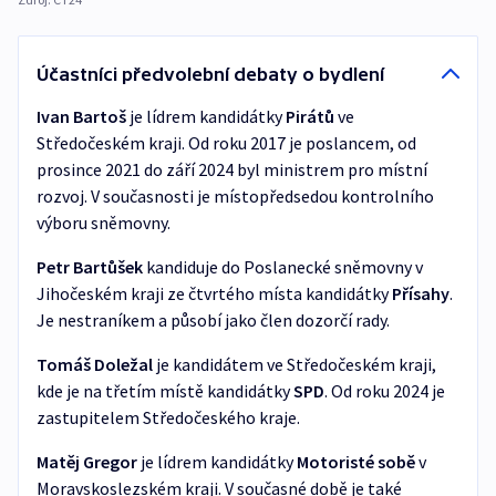
Účastníci předvolební debaty o bydlení
Ivan Bartoš
je lídrem kandidátky
Pirátů
ve
Středočeském kraji. Od roku 2017 je poslancem, od
prosince 2021 do září 2024 byl ministrem pro místní
rozvoj. V současnosti je místopředsedou kontrolního
výboru sněmovny.
Petr Bartůšek
kandiduje do Poslanecké sněmovny v
Jihočeském kraji ze čtvrtého místa kandidátky
Přísahy
.
Je nestraníkem a působí jako člen dozorčí rady.
Tomáš Doležal
je kandidátem ve Středočeském kraji,
kde je na třetím místě kandidátky
SPD
. Od roku 2024 je
zastupitelem Středočeského kraje.
Matěj Gregor
je lídrem kandidátky
Motoristé sobě
v
Moravskoslezském kraji. V současné době je také