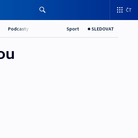
ČT
Podcasty
Sport
SLEDOVAT
ou