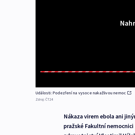
Nahr
Události: Podezření na vysoce nakažlivou nemoc
Zdroj:
ČT24
Nákaza virem ebola ani jiný
pražské Fakultní nemocnici 