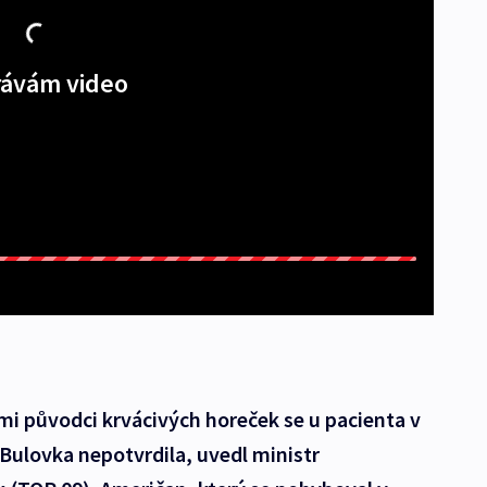
ávám video
mi původci krvácivých horeček se u pacienta v
Bulovka nepotvrdila, uvedl ministr