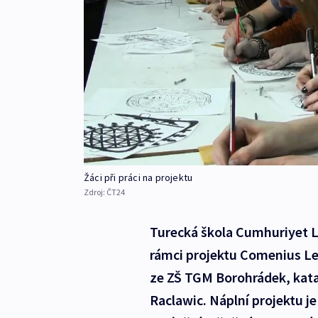
Žáci při práci na projektu
Zdroj:
ČT24
Turecká škola Cumhuriyet Li
rámci projektu Comenius Let’
ze ZŠ TGM Borohrádek, katal
Raclawic. Náplní projektu je 