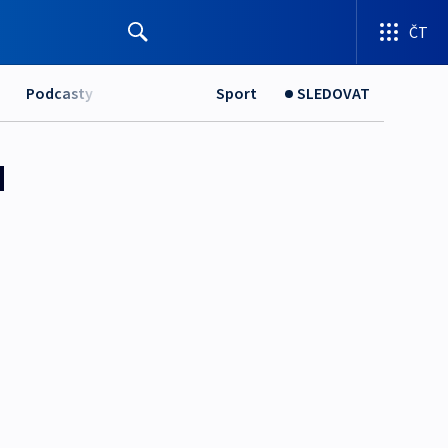
ČT
Podcasty
Sport
SLEDOVAT
u