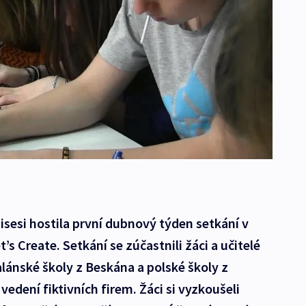
sesi hostila první dubnový týden setkání v
s Create. Setkání se zúčastnili žáci a učitelé
ánské školy z Beskána a polské školy z
vedení fiktivních firem. Žáci si vyzkoušeli