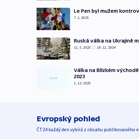
Le Pen byl mužem kontro
7. 1. 2025
Ruská válka na Ukrajině m
11. 5. 2023
19. 11. 2024
Válka na Blízkém východě
2023
1. 12. 2023
Evropský pohled
ČT24 každý den vybírá z obsahu publikovaného e