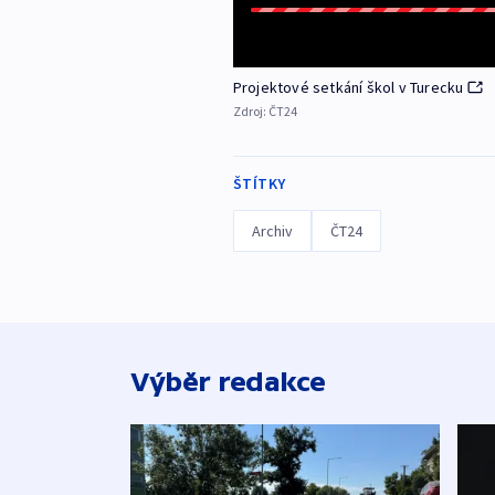
Projektové setkání škol v Turecku
Zdroj:
ČT24
ŠTÍTKY
Archiv
ČT24
Výběr redakce