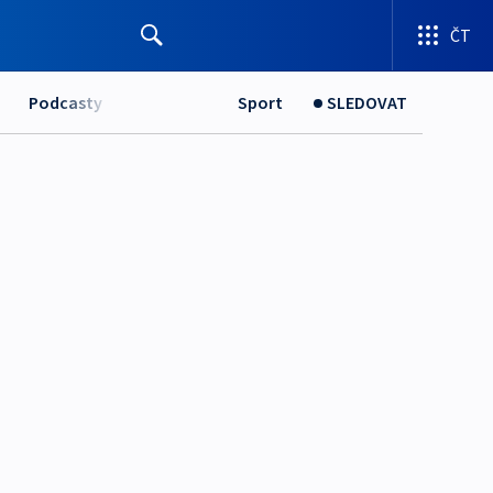
ČT
Podcasty
Sport
SLEDOVAT
u