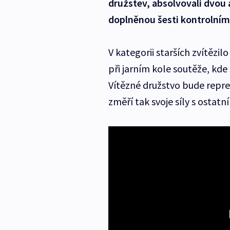
družstev, absolvovali dvou 
doplněnou šesti kontrolními
V kategorii starších zvítězil
při jarním kole soutěže, kde
Vítězné družstvo bude repre
změří tak svoje síly s ostatn