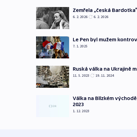
Zemřela „česká Bardotka“
6. 2. 2026
6. 2. 2026
Le Pen byl mužem kontro
7. 1. 2025
Ruská válka na Ukrajině m
11. 5. 2023
19. 11. 2024
Válka na Blízkém východě
2023
1. 12. 2023