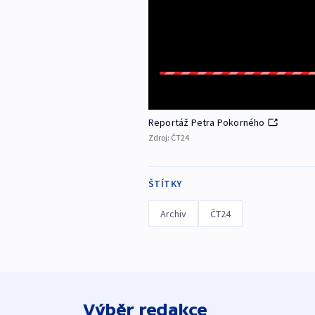
Reportáž Petra Pokorného
Zdroj:
ČT24
ŠTÍTKY
Archiv
ČT24
Výběr redakce