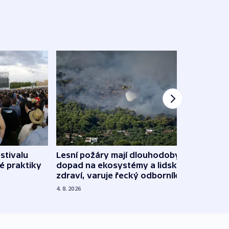
stivalu
Lesní požáry mají dlouhodobý
Ukraj
é praktiky
dopad na ekosystémy a lidské
Franc
zdraví, varuje řecký odborník
požá
4. 8. 2026
3. 8. 20