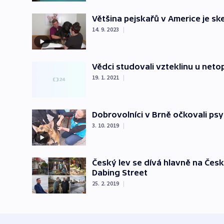
Většina pejskařů v Americe je sk
14. 9. 2023
|
Vědci studovali vzteklinu u netopý
19. 1. 2021
|
Dobrovolníci v Brně očkovali p
3. 10. 2019
|
Český lev se dívá hlavně na Česko
Dabing Street
25. 2. 2019
|