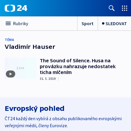
Sport
SLEDOVAT
Rubriky
TÉMA
Vladimír Hauser
The Sound of Silence. Husa na
provázku nahrazuje nedostatek
ticha mlčením
31. 5. 2019
|
Evropský pohled
ČT24 každý den vybírá z obsahu publikovaného evropskými
veřejnými médii, členy Eurovize.