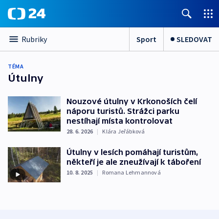
Sport
SLEDOVAT
Rubriky
TÉMA
Útulny
Nouzové útulny v Krkonoších čelí
náporu turistů. Strážci parku
nestíhají místa kontrolovat
28. 6. 2026
|
Klára Jeřábková
Útulny v lesích pomáhají turistům,
někteří je ale zneužívají k táboření
10. 8. 2025
|
Romana Lehmannová