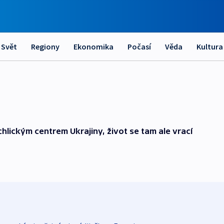
Svět
Regiony
Ekonomika
Počasí
Věda
Kultura
chlickým centrem Ukrajiny, život se tam ale vrací