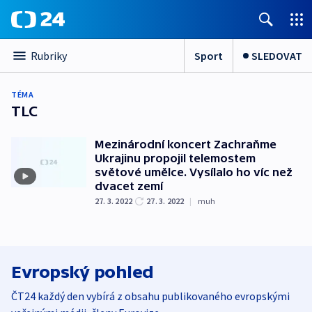
Sport
SLEDOVAT
Rubriky
TÉMA
TLC
Mezinárodní koncert Zachraňme
Ukrajinu propojil telemostem
světové umělce. Vysílalo ho víc než
dvacet zemí
27. 3. 2022
27. 3. 2022
|
muh
Evropský pohled
ČT24 každý den vybírá z obsahu publikovaného evropskými