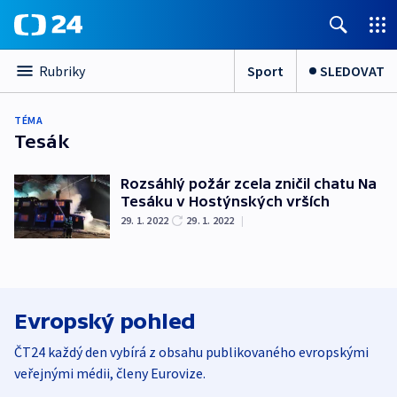
Sport
SLEDOVAT
Rubriky
TÉMA
Tesák
Rozsáhlý požár zcela zničil chatu Na
Tesáku v Hostýnských vrších
29. 1. 2022
29. 1. 2022
|
Evropský pohled
ČT24 každý den vybírá z obsahu publikovaného evropskými
veřejnými médii, členy Eurovize.