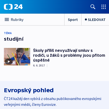
Sport
SLEDOVAT
Rubriky
TÉMA
studijní
Školy příliš nevyužívají smluv s
rodiči, u žáků s problémy jsou přitom
úspěšné
6. 6. 2017
|
Evropský pohled
ČT24 každý den vybírá z obsahu publikovaného evropskými
veřejnými médii, členy Eurovize.