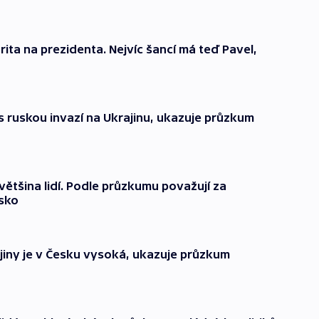
ta na prezidenta. Nejvíc šancí má teď Pavel,
s ruskou invazí na Ukrajinu, ukazuje průzkum
většina lidí. Podle průzkumu považují za
sko
ajiny je v Česku vysoká, ukazuje průzkum