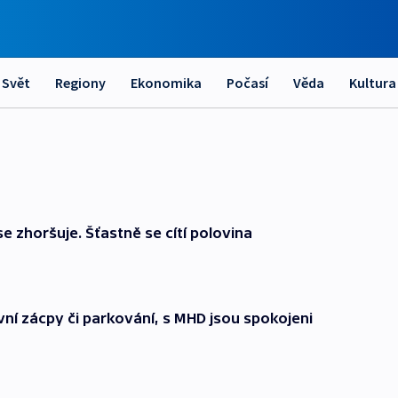
Svět
Regiony
Ekonomika
Počasí
Věda
Kultura
 zhoršuje. Šťastně se cítí polovina
vní zácpy či parkování, s MHD jsou spokojeni