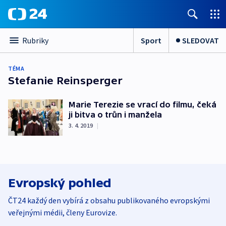
Sport
SLEDOVAT
Rubriky
TÉMA
Stefanie Reinsperger
Marie Terezie se vrací do filmu, čeká
ji bitva o trůn i manžela
3. 4. 2019
|
Evropský pohled
ČT24 každý den vybírá z obsahu publikovaného evropskými
veřejnými médii, členy Eurovize.