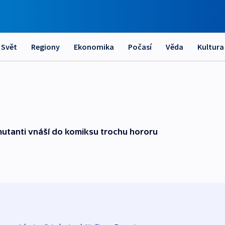
Svět
Regiony
Ekonomika
Počasí
Věda
Kultura
utanti vnáší do komiksu trochu hororu