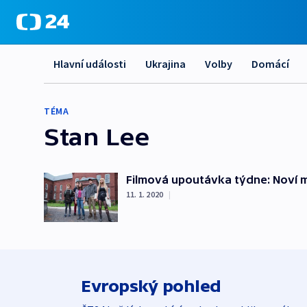
Hlavní události
Ukrajina
Volby
Domácí
TÉMA
Stan Lee
Filmová upoutávka týdne: Noví m
11. 1. 2020
|
Evropský pohled