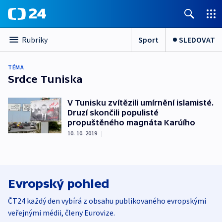
Sport
SLEDOVAT
Rubriky
TÉMA
Srdce Tuniska
V Tunisku zvítězili umírnění islamisté.
Druzí skončili populisté
propuštěného magnáta Karúího
10. 10. 2019
|
Evropský pohled
ČT24 každý den vybírá z obsahu publikovaného evropskými
veřejnými médii, členy Eurovize.