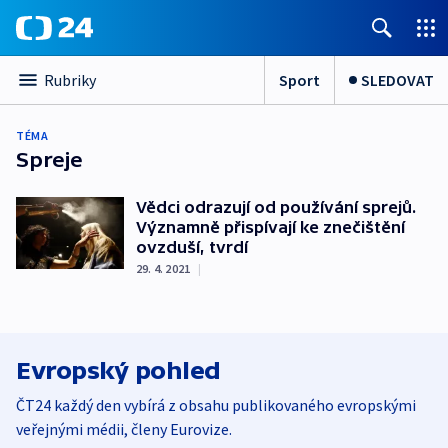
Sport
SLEDOVAT
Rubriky
TÉMA
Spreje
Vědci odrazují od používání sprejů.
Významně přispívají ke znečištění
ovzduší, tvrdí
29. 4. 2021
|
Evropský pohled
ČT24 každý den vybírá z obsahu publikovaného evropskými
veřejnými médii, členy Eurovize.