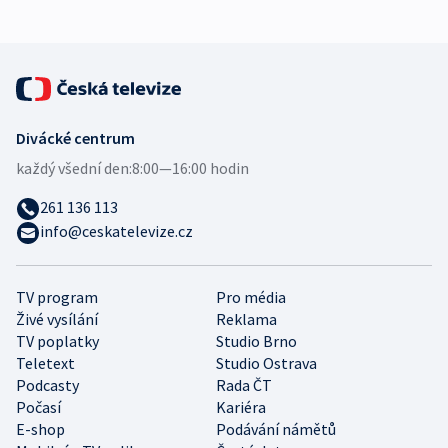
Divácké centrum
každý všední den:
8:00—16:00 hodin
261 136 113
info@ceskatelevize.cz
TV program
Pro média
Živé vysílání
Reklama
TV poplatky
Studio Brno
Teletext
Studio Ostrava
Podcasty
Rada ČT
Počasí
Kariéra
E-shop
Podávání námětů