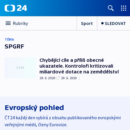
Sport
SLEDOVAT
Rubriky
TÉMA
SPGRF
Chybějící cíle a příliš obecné
ukazatele. Kontroloři kritizovali
miliardové dotace na zemědělství
29. 6. 2020
29. 6. 2020
|
Evropský pohled
ČT24 každý den vybírá z obsahu publikovaného evropskými
veřejnými médii, členy Eurovize.