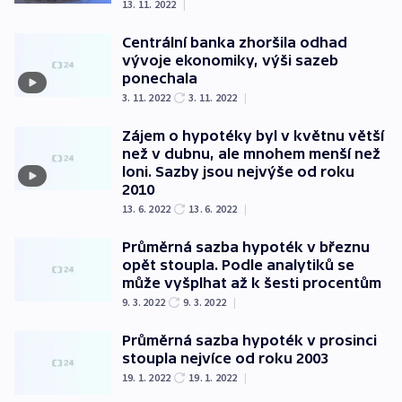
13. 11. 2022
|
Centrální banka zhoršila odhad
vývoje ekonomiky, výši sazeb
ponechala
3. 11. 2022
3. 11. 2022
|
Zájem o hypotéky byl v květnu větší
než v dubnu, ale mnohem menší než
loni. Sazby jsou nejvýše od roku
2010
13. 6. 2022
13. 6. 2022
|
Průměrná sazba hypoték v březnu
opět stoupla. Podle analytiků se
může vyšplhat až k šesti procentům
9. 3. 2022
9. 3. 2022
|
Průměrná sazba hypoték v prosinci
stoupla nejvíce od roku 2003
19. 1. 2022
19. 1. 2022
|