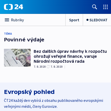
Sport
SLEDOVAT
Rubriky
TÉMA
Povinné výdaje
Bez dalších úprav návrhy k rozpočtu
ohrožují veřejné finance, varuje
Národní rozpočtová rada
7. 8. 2020
7. 8. 2020
|
Evropský pohled
ČT24 každý den vybírá z obsahu publikovaného evropskými
veřejnými médii, členy Eurovize.