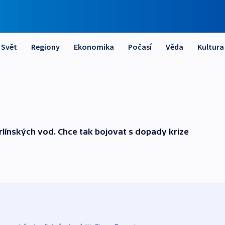
Svět
Regiony
Ekonomika
Počasí
Věda
Kultura
línských vod. Chce tak bojovat s dopady krize