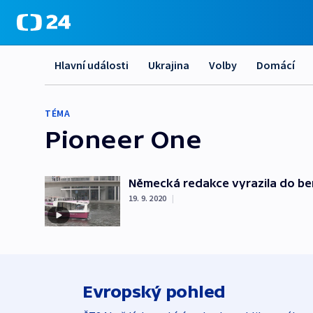
Hlavní události
Ukrajina
Volby
Domácí
TÉMA
Pioneer One
Německá redakce vyrazila do ber
19. 9. 2020
|
Evropský pohled