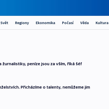
Svět
Regiony
Ekonomika
Počasí
Věda
Kultura
 žurnalistiky, peníze jsou za vším, říká šéf
želstvích. Přicházíme o talenty, nemůžeme jim