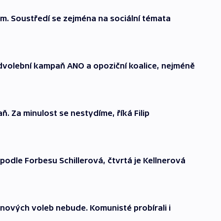
m. Soustředí se zejména na sociální témata
dvolební kampaň ANO a opoziční koalice, nejméně
. Za minulost se nestydíme, říká Filip
podle Forbesu Schillerová, čtvrtá je Kellnerová
nových voleb nebude. Komunisté probírali i