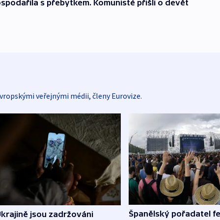
spodařila s přebytkem. Komunisté přišli o devět
vropskými veřejnými médii, členy Eurovize.
Španělský pořadatel fe
krajině jsou zadržováni