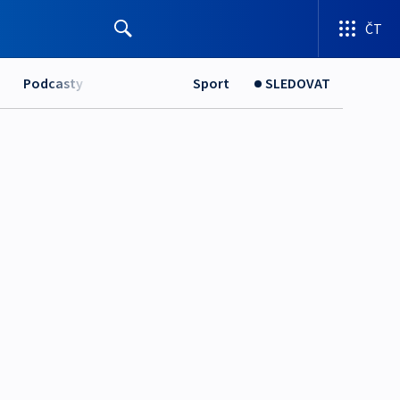
ČT
Podcasty
Sport
SLEDOVAT