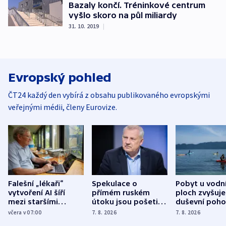
Bazaly končí. Tréninkové centrum
vyšlo skoro na půl miliardy
31. 10. 2019
|
Evropský pohled
ČT24 každý den vybírá z obsahu publikovaného evropskými
veřejnými médii, členy Eurovize.
Falešní „lékaři“
Spekulace o
Pobyt u vodn
vytvoření AI šíří
přímém ruském
ploch zvyšuje
mezi staršími
útoku jsou pošetilé,
duševní poho
Poláky nebezpečné
míní estonský
ukázala
včera v 07:00
7. 8. 2026
7. 8. 2026
zdravotní rady
bezpečnostní
mezinárodní 