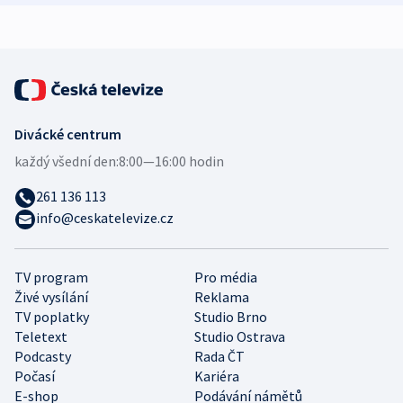
expert
Divácké centrum
každý všední den:
8:00—16:00 hodin
261 136 113
info@ceskatelevize.cz
TV program
Pro média
Živé vysílání
Reklama
TV poplatky
Studio Brno
Teletext
Studio Ostrava
Podcasty
Rada ČT
Počasí
Kariéra
E-shop
Podávání námětů