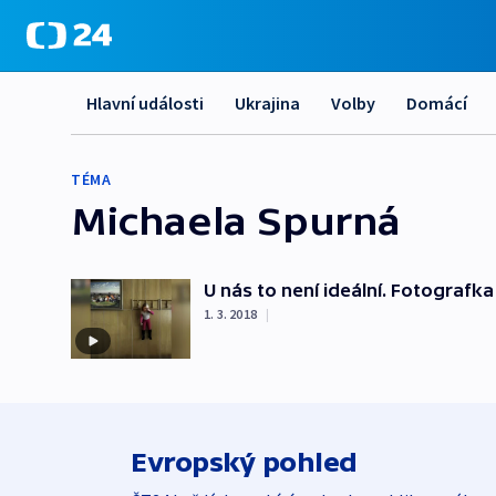
Hlavní události
Ukrajina
Volby
Domácí
TÉMA
Michaela Spurná
U nás to není ideální. Fotografka
1. 3. 2018
|
Evropský pohled