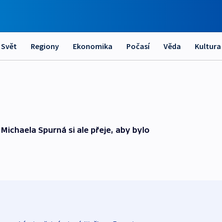
Svět
Regiony
Ekonomika
Počasí
Věda
Kultura
 Michaela Spurná si ale přeje, aby bylo