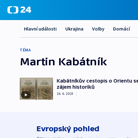
Hlavní události
Ukrajina
Volby
Domácí
TÉMA
Martin Kabátník
Kabátníkův cestopis o Orientu se
zájem historiků
16. 6. 2023
|
Evropský pohled