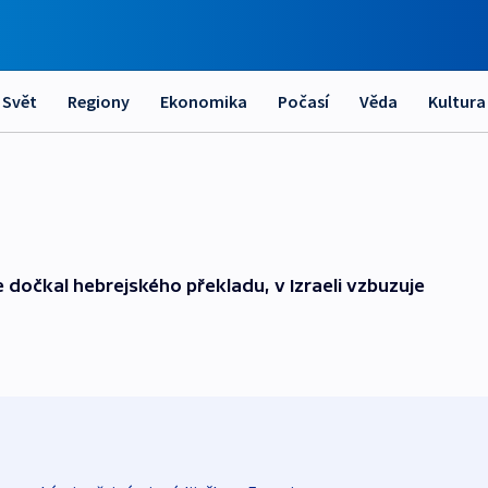
Svět
Regiony
Ekonomika
Počasí
Věda
Kultura
 dočkal hebrejského překladu, v Izraeli vzbuzuje