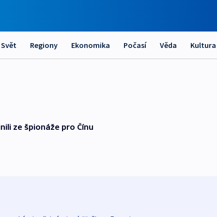
Svět
Regiony
Ekonomika
Počasí
Věda
Kultura
ili ze špionáže pro Čínu