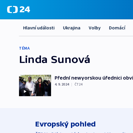
Hlavní události
Ukrajina
Volby
Domácí
TÉMA
Linda Sunová
Přední newyorskou úřednici obvin
4. 9. 2024
|
ČT24
Evropský pohled