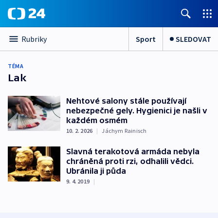
Sport
SLEDOVAT
Rubriky
TÉMA
Lak
Nehtové salony stále používají
nebezpečné gely. Hygienici je našli v
každém osmém
10. 2. 2026
|
Jáchym Rainisch
Slavná terakotová armáda nebyla
chráněná proti rzi, odhalili vědci.
Ubránila ji půda
9. 4. 2019
|