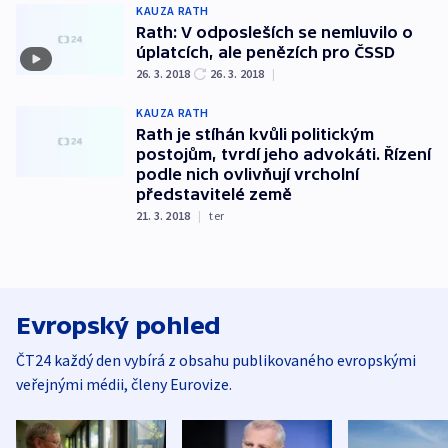
KAUZA RATH
Rath: V odposleších se nemluvilo o
úplatcích, ale penězích pro ČSSD
26. 3. 2018
26. 3. 2018
|
KAUZA RATH
Rath je stíhán kvůli politickým
postojům, tvrdí jeho advokáti. Řízení
podle nich ovlivňují vrcholní
představitelé země
21. 3. 2018
|
ter
Evropský pohled
ČT24 každý den vybírá z obsahu publikovaného evropskými
veřejnými médii, členy Eurovize.