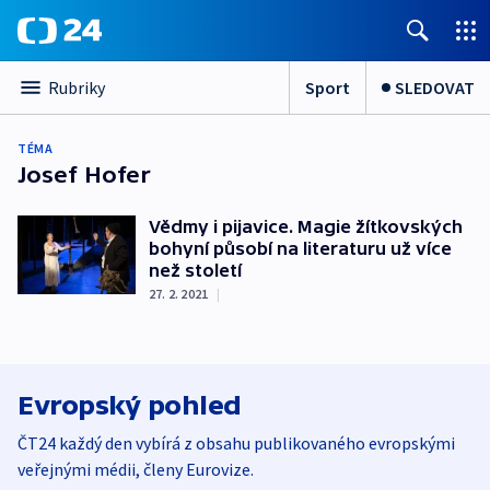
Sport
SLEDOVAT
Rubriky
TÉMA
Josef Hofer
Vědmy i pijavice. Magie žítkovských
bohyní působí na literaturu už více
než století
27. 2. 2021
|
Evropský pohled
ČT24 každý den vybírá z obsahu publikovaného evropskými
veřejnými médii, členy Eurovize.