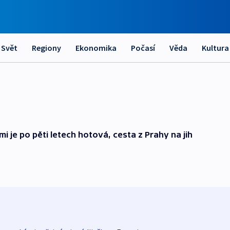
Svět
Regiony
Ekonomika
Počasí
Věda
Kultura
 je po pěti letech hotová, cesta z Prahy na jih