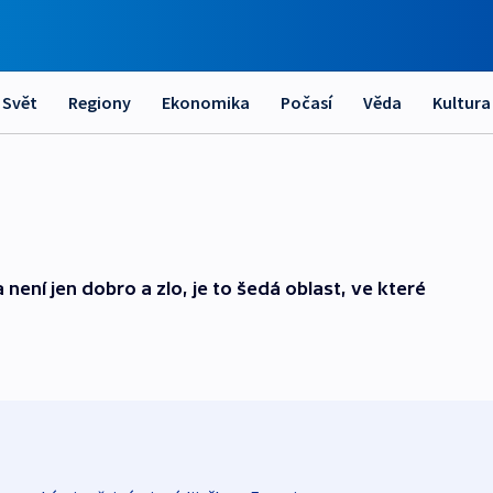
Svět
Regiony
Ekonomika
Počasí
Věda
Kultura
není jen dobro a zlo, je to šedá oblast, ve které