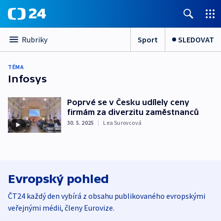
Sport
SLEDOVAT
Rubriky
TÉMA
Infosys
Poprvé se v Česku udílely ceny
firmám za diverzitu zaměstnanců
30. 5. 2025
|
Lea Surovcová
Evropský pohled
ČT24 každý den vybírá z obsahu publikovaného evropskými
veřejnými médii, členy Eurovize.