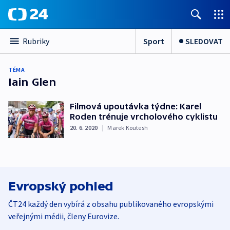
Sport
SLEDOVAT
Rubriky
TÉMA
Iain Glen
Filmová upoutávka týdne: Karel
Roden trénuje vrcholového cyklistu
20. 6. 2020
|
Marek Koutesh
Evropský pohled
ČT24 každý den vybírá z obsahu publikovaného evropskými
veřejnými médii, členy Eurovize.