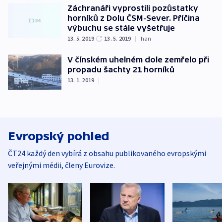
Záchranáři vyprostili pozůstatky
horníků z Dolu ČSM-Sever. Příčina
výbuchu se stále vyšetřuje
13. 5. 2019
13. 5. 2019
|
han
V čínském uhelném dole zemřelo při
propadu šachty 21 horníků
13. 1. 2019
|
Evropský pohled
ČT24 každý den vybírá z obsahu publikovaného evropskými
veřejnými médii, členy Eurovize.