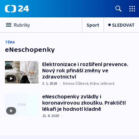
Sport
SLEDOVAT
Rubriky
TÉMA
eNeschopenky
Elektronizace i rozšíření prevence.
Nový rok přináší změny ve
zdravotnictví
3. 1. 2026
|
Denisa Čížková
,
Klára Ješinová
eNeschopenky zvládly i
koronavirovou zkoušku. Praktičtí
lékaři je hodnotí kladně
21. 8. 2020
|