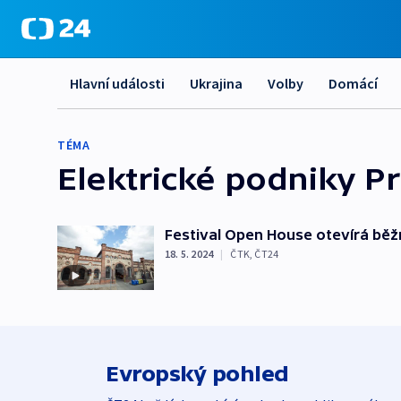
Hlavní události
Ukrajina
Volby
Domácí
TÉMA
Elektrické podniky P
Festival Open House otevírá běž
18. 5. 2024
|
ČTK
,
ČT24
Evropský pohled