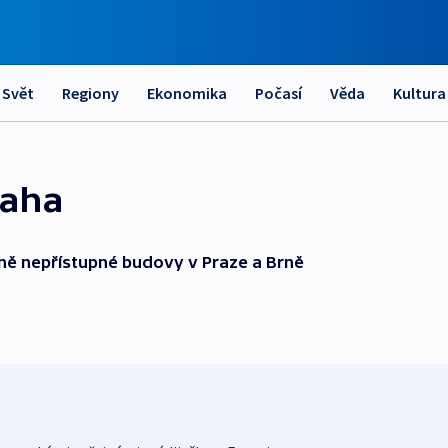
Svět
Regiony
Ekonomika
Počasí
Věda
Kultura
raha
ně nepřístupné budovy v Praze a Brně